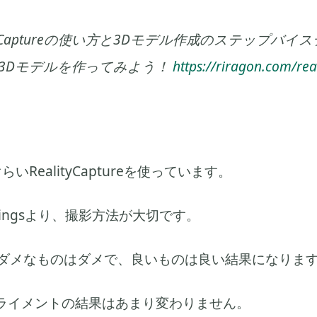
ityCaptureの使い方と3Dモデル作成のステップバ
3Dモデルを作ってみよう！
https://riragon.com/rea
いRealityCaptureを使っています。
 Settingsより、撮影方法が大切です。
がダメなものはダメで、良いものは良い結果になりま
ライメントの結果はあまり変わりません。