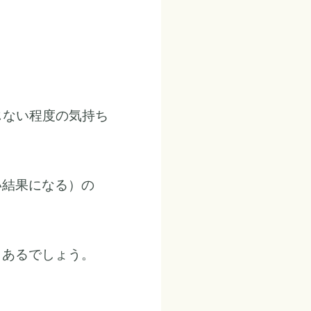
まじない程度の気持ち
い結果になる）の
もあるでしょう。