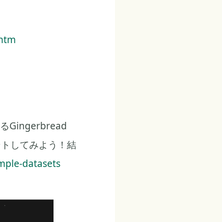
.htm
gerbread
ントしてみよう！結
mple-datasets