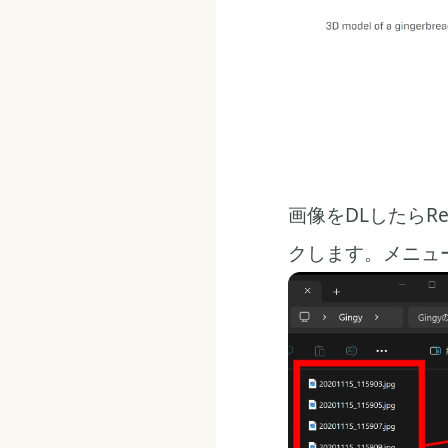
画像をDLしたらRea
クします。メニュ