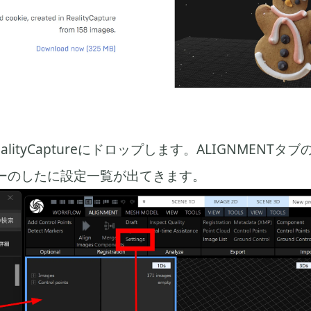
lityCaptureにドロップします。ALIGNMENTタブの
ーのしたに設定一覧が出てきます。