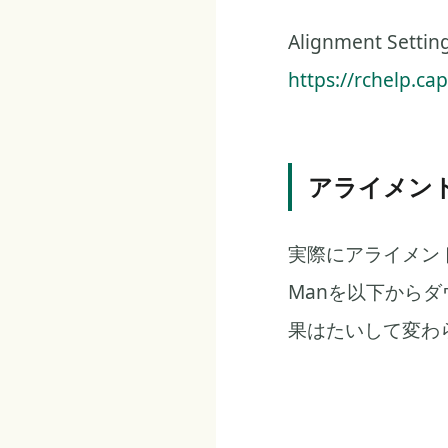
Alignment S
https://rchelp.ca
アライメン
実際にアライメント
Manを以下から
果はたいして変わ