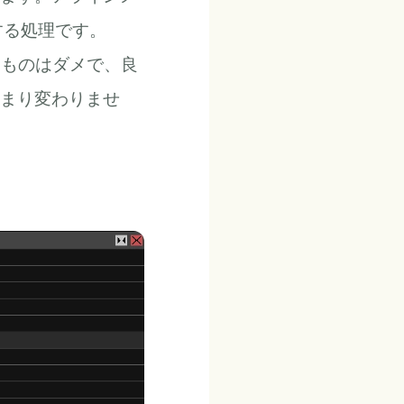
する処理です。
メなものはダメで、良
まり変わりませ