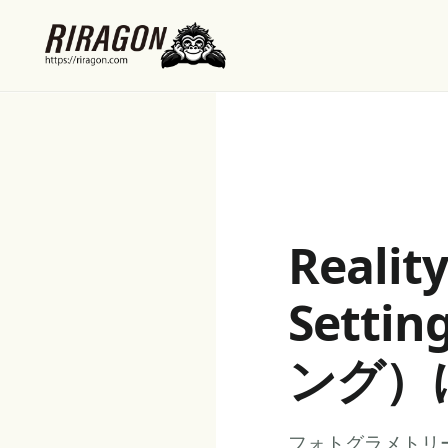
Realit
Sett
ング）
フォトグラメトリ