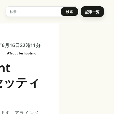
検索
記事一覧
年6月16日22時11分
#Troubleshooting
nt
トセッティ
ます。アラインメ