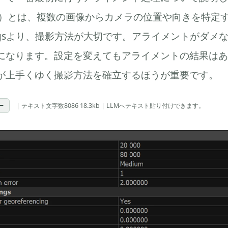
ent ）とは、複数の画像からカメラの位置や向きを特定
Settingsより、撮影方法が大切です。アライメントがダ
になります。設定を変えてもアライメントの結果はあ
が上手くゆく撮影方法を確立するほうが重要です。
ー
| テキスト文字数8086 18.3kb | LLMへテキスト貼り付けできます。