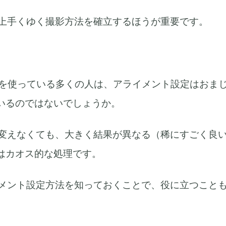
が上手くゆく撮影方法を確立するほうが重要です。
aptureを使っている多くの人は、アライメント設定はお
いるのではないでしょうか。
を変えなくても、大きく結果が異なる（稀にすごく良
はカオス的な処理です。
イメント設定方法を知っておくことで、役に立つこと