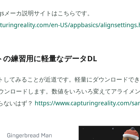
ettingsメーカ説明サイトはこちらです。
pturingreality.com/en-US/appbasics/alignsettings
トの練習用に軽量なデータDL
してみることが近道です。軽量にダウンロードできるGin
ダウンロードします。数値をいろいろ変えてアライメ
らないはず？
https://www.capturingreality.com/sa