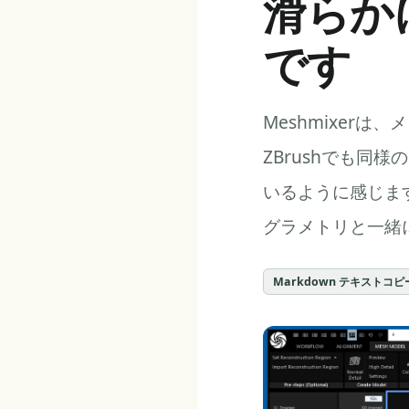
滑らか
です
Meshmixer
ZBrushでも同
いるように感じます
グラメトリと一緒
Markdown テキストコピ