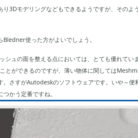
あり3Dモデリングなどもできるようですが、そのよ
Bledner使った方がよいでしょう。
は、メッシュの面を整える点においては、とても優れています
様のことができるのですが、薄い物体に関してはMeshmi
。さすがAutodeskのソフトウェアです。いや～
につかう定番ですね。