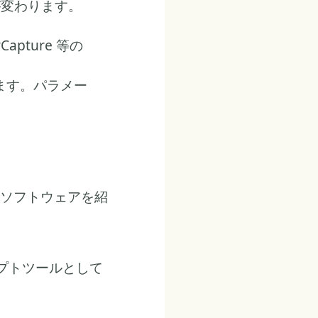
が変わります。
apture 等の
。
ます。パラメー
ソフトウェアを紹
ルプトツールとして