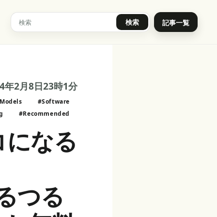
検索
記事一覧
24年2月8日23時1分
Models
#Software
g
#Recommended
コになる
つるつる