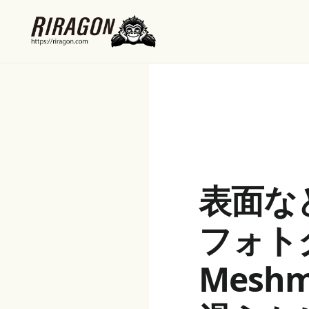
表面な
フォト
Mesh