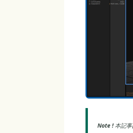
Note !
本記事