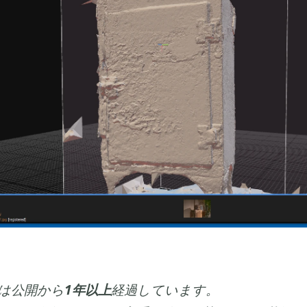
は公開から
1年以上
経過しています。