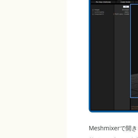
Meshmixer