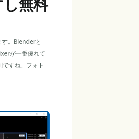
すし無料
。Blenderと
xerが一番優れて
便利ですね。フォト