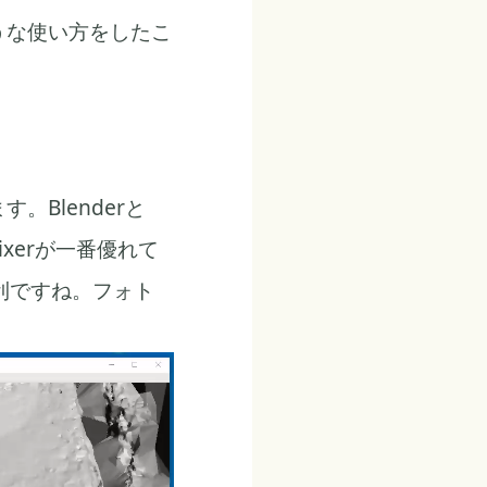
うな使い方をしたこ
。Blenderと
xerが一番優れて
便利ですね。フォト