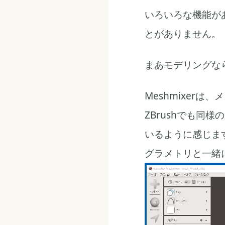
いろいろな機能が
とがありません。
まあモデリングなら
Meshmixer
ZBrushでも同
いるように感じます
グラメトリと一緒