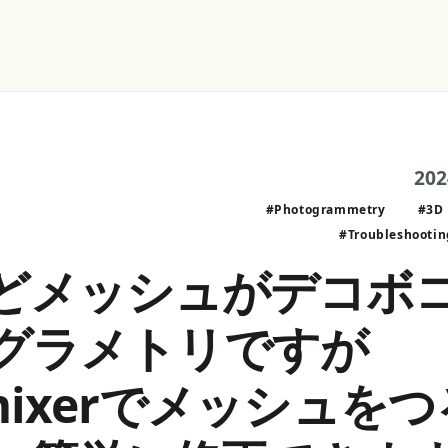
20
#Photogrammetry
#3D 
#Troubleshootin
どメッシュがデコボ
グラメトリですが
mixerでメッシュを