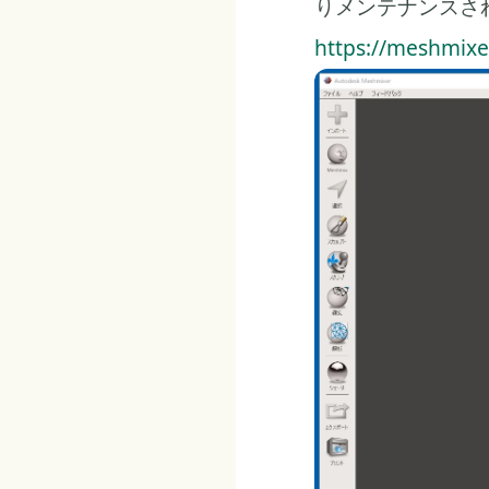
りメンテナンスさ
https://meshmix