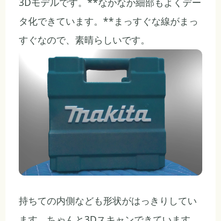
3Dモデルです。**なかなか細部もよくデー
タ化できています。**まっすぐな線がまっ
すぐなので、素晴らしいです。
持ちての内側なども形状がはっきりしてい
ます。ちゃんと3Dスキャンできています。