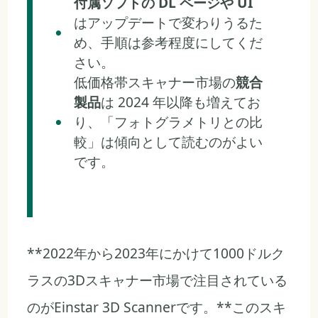
付属ソフトの DL ページや UI
はアップデートで変わりうるた
め、手順は参考程度にしてくだ
さい。
低価格帯スキャナー市場の
競合
製品
は 2024 年以降も増えてお
り、「フォトグラメトリとの比
較」は傾向として読むのがよい
です。
**2022年から2023年にかけて1000ドルク
ラスの3Dスキャナー市場で注目されている
のがEinstar 3D Scannerです。**このスキ