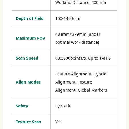
Working Distance: 400mm
Depth of Field
160-1400mm
434mm*379mm (under
Maximum FOV
optimal work distance)
Scan Speed
980,000points/s, up to 14FPS
Feature Alignment, Hybrid
Align Modes
Alignment, Texture
Alignment, Global Markers
Safety
Eye-safe
Texture Scan
Yes