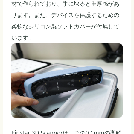
材で作られており、手に取ると重厚感があ
ります。また、デバイスを保護するための
柔軟なシリコン製ソフトカバーが付属して
います。
Einstar 3D Scannerは、その0.1mmの高解