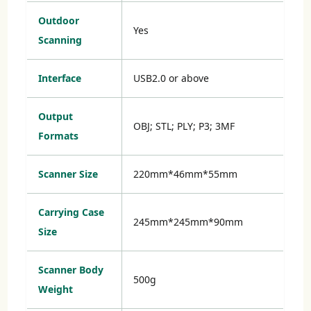
Outdoor
Yes
Scanning
Interface
USB2.0 or above
Output
OBJ; STL; PLY; P3; 3MF
Formats
Scanner Size
220mm*46mm*55mm
Carrying Case
245mm*245mm*90mm
Size
Scanner Body
500g
Weight