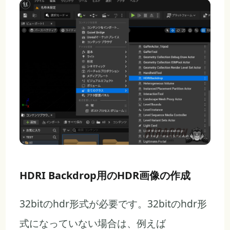
HDRI Backdrop用のHDR画像の作成
32bitのhdr形式が必要です。32bitのhdr形
式になっていない場合は、例えば