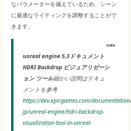
なパラメーターを備えているため、シーン
に最適なライティングを調整することがで
きます。
unreal engine 5.3ドキュメント
HDRI Backdrop ビジュアリゼーシ
ョン ツール
細かい説明はドキュ
メントを参考
https://dev.epicgames.com/documentation/
jp/unreal-engine/hdri-backdrop-
visualization-tool-in-unreal-