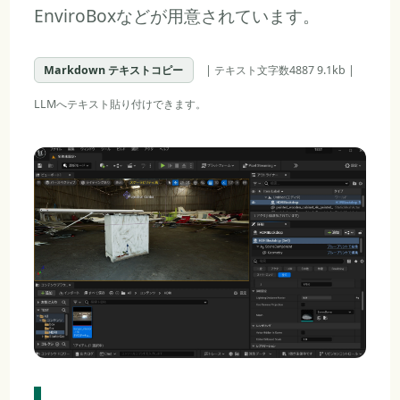
EnviroBoxなどが用意されています。
Markdown テキストコピー
| テキスト文字数4887 9.1kb |
LLMへテキスト貼り付けできます。