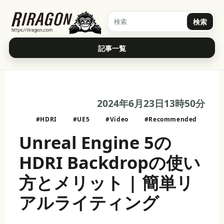
検索
記事一覧
2024年6月23日13時50分
#HDRI
#UE5
#Video
#Recommended
Unreal Engine 5の
HDRI Backdropの使い
方とメリット | 簡単リ
アルライティング