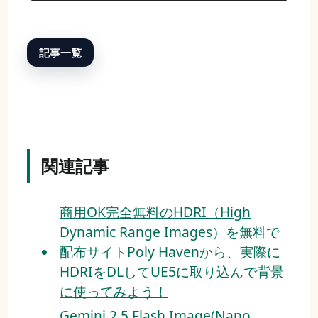
記事一覧
関連記事
商用OK完全無料のHDRI（High
Dynamic Range Images）を無料で
配布サイトPoly Havenから、実際に
HDRIをDLしてUE5に取り込んで背景
に使ってみよう！
Gemini 2.5 Flash Image(Nano