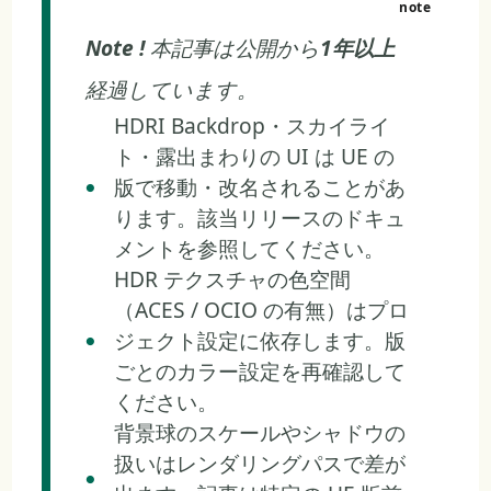
Note !
本記事は公開から
1年以上
経過しています。
HDRI Backdrop・スカイライ
ト・露出まわりの UI は UE の
版で移動・改名されることがあ
ります。該当リリースのドキュ
メントを参照してください。
HDR テクスチャの色空間
（ACES / OCIO の有無）はプロ
ジェクト設定に依存します。版
ごとのカラー設定を再確認して
ください。
背景球のスケールやシャドウの
扱いはレンダリングパスで差が