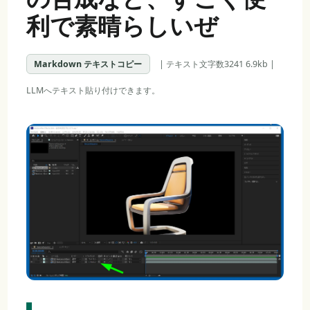
利で素晴らしいぜ
Markdown テキストコピー
| テキスト文字数3241 6.9kb |
LLMへテキスト貼り付けできます。