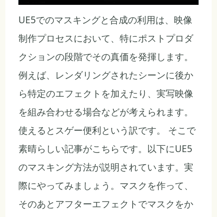
UE5でのマスキングと合成の利用は、映像
制作プロセスにおいて、特にポストプロダ
クションの段階でその真価を発揮します。
例えば、レンダリングされたシーンに後か
ら特定のエフェクトを加えたり、実写映像
を組み合わせる場合などが考えられます。
使えるとスゲー便利という訳です。 そこで
素晴らしい記事がこちらです。以下にUE5
のマスキング方法が説明されています。実
際にやってみましょう。マスクを作って、
そのあとアフターエフェクトでマスクをか