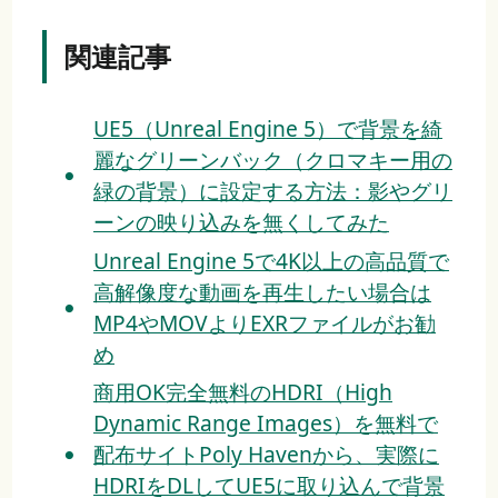
関連記事
UE5（Unreal Engine 5）で背景を綺
麗なグリーンバック（クロマキー用の
緑の背景）に設定する方法：影やグリ
ーンの映り込みを無くしてみた
Unreal Engine 5で4K以上の高品質で
高解像度な動画を再生したい場合は
MP4やMOVよりEXRファイルがお勧
め
商用OK完全無料のHDRI（High
Dynamic Range Images）を無料で
配布サイトPoly Havenから、実際に
HDRIをDLしてUE5に取り込んで背景