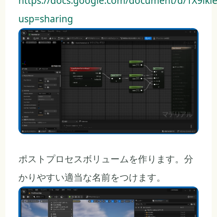
https://docs.google.com/document/d/1X9i
usp=sharing
ポストプロセスボリュームを作ります。分
かりやすい適当な名前をつけます。