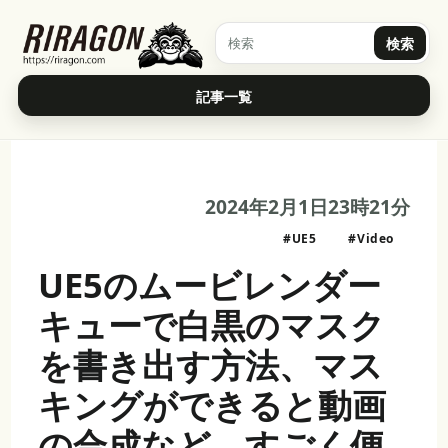
検索
記事一覧
2024年2月1日23時21分
#UE5
#Video
UE5のムービレンダー
キューで白黒のマスク
を書き出す方法、マス
キングができると動画
の合成など、すごく便