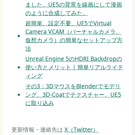
ました。UE5の背景を線画にして漫画
のように合成してみた。
超簡単、設定不要、UE5でVirtual
Camera VCAM（バーチャルカメラ、
仮想カメラ）の簡単なセットアップ方
法
Unreal Engine 5のHDRI Backdropの
使い方とメリット | 簡単リアルライテ
ィング
その3：3DマウスをBlenderでモデリ
ング、3D-Coatでテクスチャー、UE5
に取り込み
更新情報・連絡先は
X（Twitter）