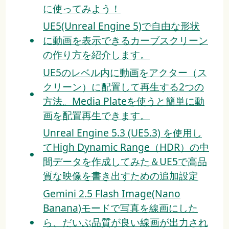
に使ってみよう！
UE5(Unreal Engine 5)で自由な形状
に動画を表示できるカーブスクリーン
の作り方を紹介します。
UE5のレベル内に動画をアクター（ス
クリーン）に配置して再生する2つの
方法。Media Plateを使うと簡単に動
画を配置再生できます。
Unreal Engine 5.3 (UE5.3) を使用し
てHigh Dynamic Range（HDR）の中
間データを作成してみた＆UE5で高品
質な映像を書き出すための追加設定
Gemini 2.5 Flash Image(Nano
Banana)モードで写真を線画にした
ら、だいぶ品質が良い線画が出力され