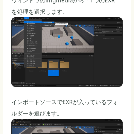
ウィンドウのimgmediaから「1つのEXR」
を処理を選択します。
インポートソースでEXRが入っているフォ
ルダーを選びます。