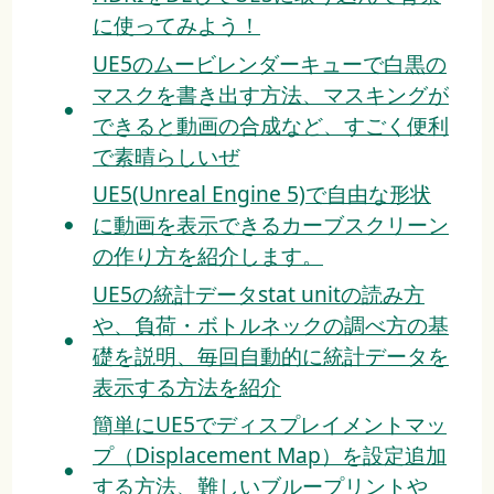
に使ってみよう！
UE5のムービレンダーキューで白黒の
マスクを書き出す方法、マスキングが
できると動画の合成など、すごく便利
で素晴らしいぜ
UE5(Unreal Engine 5)で自由な形状
に動画を表示できるカーブスクリーン
の作り方を紹介します。
UE5の統計データstat unitの読み方
や、負荷・ボトルネックの調べ方の基
礎を説明、毎回自動的に統計データを
表示する方法を紹介
簡単にUE5でディスプレイメントマッ
プ（Displacement Map）を設定追加
する方法、難しいブループリントや