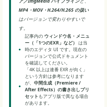
ア／ImgMedia パイプライン
と、
MP4・MOV・H.264/H.265 の扱い
はバージョンで変わりやすいで
す。
記事内の
ウィンドウ名・メニュ
ー（「1つのEXR」など）
は当
時のエディタ UI です。現在の
バージョンで公式ドキュメント
を確認してください。
「4K 以上は連番 EXR が向く」
という方針は参考になります
が、
中間生成（Premiere /
After Effects）の書き出しプリ
セット
もアプリ版で異なる場合
があります。