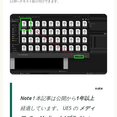
LLMへテキスト貼り付けできます。
Note !
本記事は公開から
1年以上
経過しています。 UE5 の
メディ