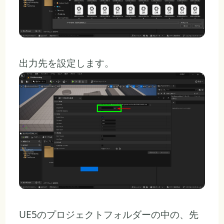
出力先を設定します。
UE5のプロジェクトフォルダーの中の、先