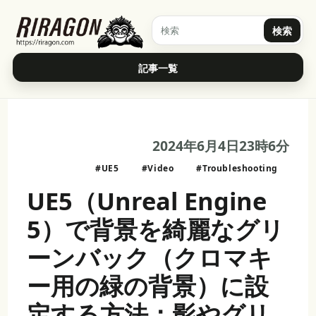
検索
記事一覧
2024年6月4日23時6分
#UE5
#Video
#Troubleshooting
UE5（Unreal Engine
5）で背景を綺麗なグリ
ーンバック（クロマキ
ー用の緑の背景）に設
定する方法：影やグリ