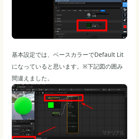
基本設定では、ベースカラーでDefault Lit
になっていると思います。※下記図の囲み
間違えました。