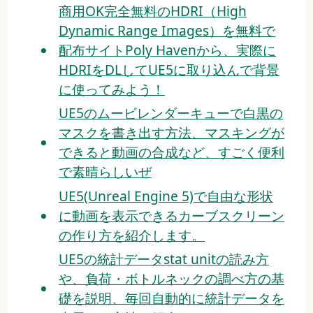
商用OK完全無料のHDRI（High
Dynamic Range Images）を無料で
配布サイトPoly Havenから、実際に
HDRIをDLしてUE5に取り込んで背景
に使ってみよう！
UE5のムービレンダーキューで白黒の
マスクを書き出す方法、マスキングが
できると動画の合成など、すごく便利
で素晴らしいぜ
UE5(Unreal Engine 5)で自由な形状
に動画を表示できるカーブスクリーン
の作り方を紹介します。
UE5の統計データstat unitの読み方
や、負荷・ボトルネックの調べ方の基
礎を説明、毎回自動的に統計データを