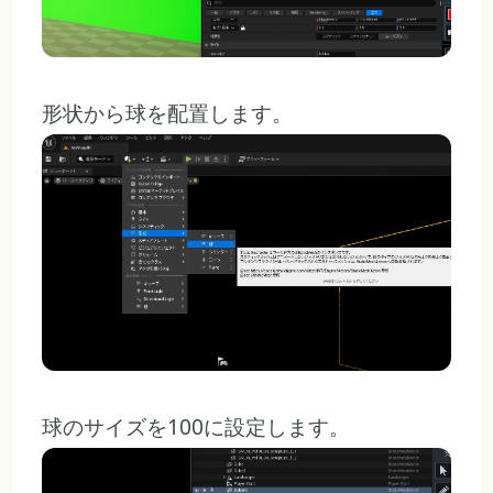
形状から球を配置します。
球のサイズを100に設定します。