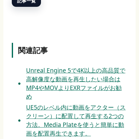
記事一覧
関連記事
Unreal Engine 5で4K以上の高品質で
高解像度な動画を再生したい場合は
MP4やMOVよりEXRファイルがお勧
め
UE5のレベル内に動画をアクター（ス
クリーン）に配置して再生する2つの
方法。Media Plateを使うと簡単に動
画を配置再生できます。