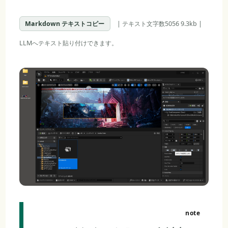
Markdown テキストコピー
| テキスト文字数5056 9.3kb |
LLMへテキスト貼り付けできます。