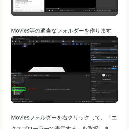
Movies等の適当なフォルダーを作ります。
Moviesフォルダーを右クリックして、「エ
クスプローラーで表示する」を選択しま