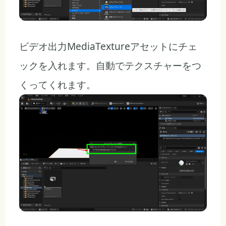
ビデオ出力MediaTextureアセットにチェ
ックを入れます。自動でテクスチャーをつ
くってくれます。