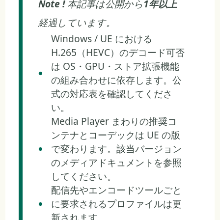
Note !
本記事は公開から
1年以上
経過しています。
Windows / UE における
H.265（HEVC）のデコード可否
は OS・GPU・ストア拡張機能
の組み合わせに依存します。公
式の対応表を確認してくださ
い。
Media Player まわりの推奨コ
ンテナとコーデックは UE の版
で変わります。該当バージョン
のメディアドキュメントを参照
してください。
配信先やエンコードツールごと
に要求されるプロファイルは更
新されます。