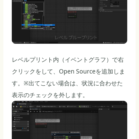
レベルプリント内（イベントグラフ）で右
クリックをして、Open Sourceを追加しま
す。※出てこない場合は、状況に合わせた
表示のチェックを外します。