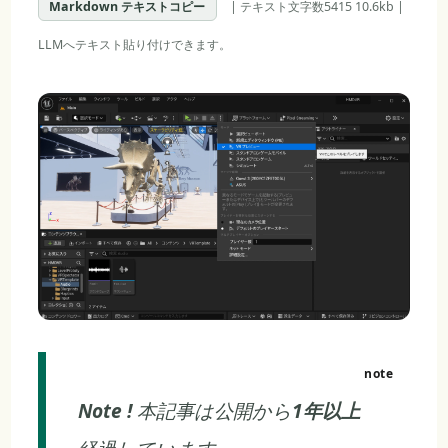
Markdown テキストコピー
| テキスト文字数5415 10.6kb |
LLMへテキスト貼り付けできます。
Note !
本記事は公開から
1年以上