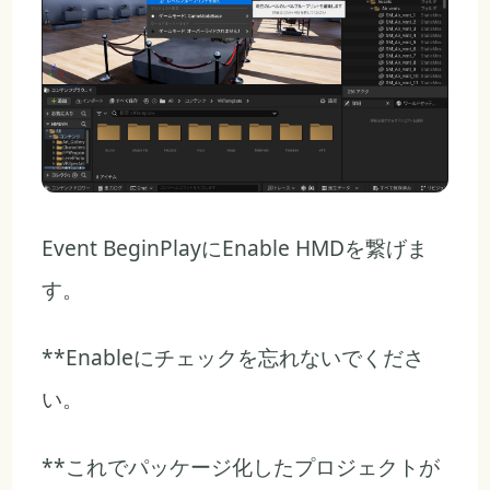
Event BeginPlayにEnable HMDを繋げま
す。
**Enableにチェックを忘れないでくださ
い。
**これでパッケージ化したプロジェクトが