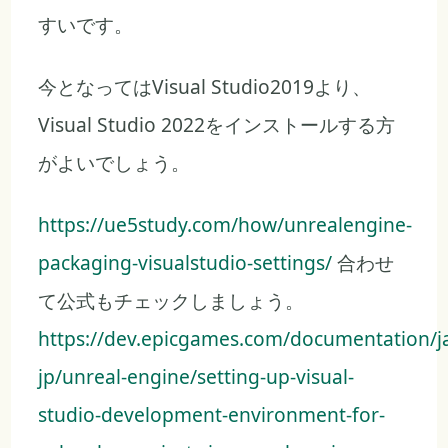
すいです。
今となってはVisual Studio2019より、
Visual Studio 2022をインストールする方
がよいでしょう。
https://ue5study.com/how/unrealengine-
packaging-visualstudio-settings/
合わせ
て公式もチェックしましょう。
https://dev.epicgames.com/documentation/j
jp/unreal-engine/setting-up-visual-
studio-development-environment-for-