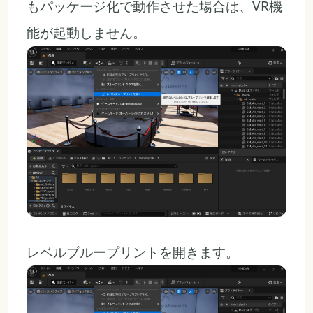
もパッケージ化で動作させた場合は、VR機
能が起動しません。
レベルブループリントを開きます。