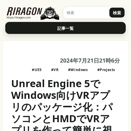
検索
記事一覧
2024年7月21日21時6分
#UE5
#VR
#Windows
#Projects
Unreal Engine 5で
Windows向けVRアプ
リのパッケージ化：パ
ソコンとHMDでVRア
プリを作って簡単に視