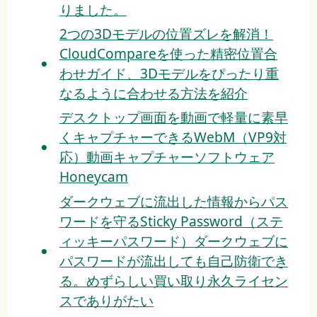
りました。
2つの3Dモデルの位置ズレを解消！
CloudCompareを使った精密位置合
わせガイド、3Dモデルをぴったり重
なるように合わせる方法を紹介
デスクトップ画面を動画で軽量に素早
くキャプチャーできるWebM（VP9対
応）動画キャプチャーソフトウェア
Honeycam
ダークウェブに流出した情報からパス
ワードを守るSticky Password（ステ
ィッキーパスワード）ダークウェブに
パスワードが流出しても自己防衛でき
る。めずらしい買い取り永久ライセン
スでありがたい