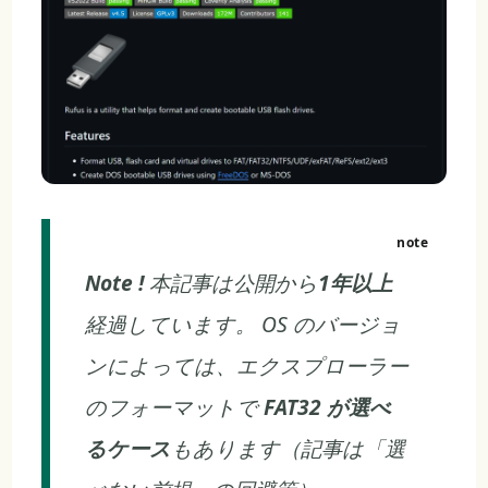
Note !
本記事は公開から
1年以上
経過しています。 OS のバージョ
ンによっては、エクスプローラー
のフォーマットで
FAT32 が選べ
るケース
もあります（記事は「選