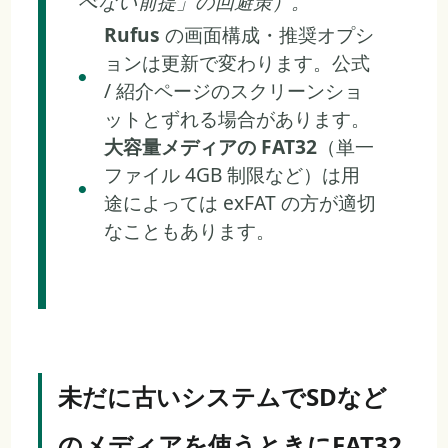
べない前提」の回避策）。
Rufus
の画面構成・推奨オプシ
ョンは更新で変わります。公式
/ 紹介ページのスクリーンショ
ットとずれる場合があります。
大容量メディアの FAT32
（単一
ファイル 4GB 制限など）は用
途によっては exFAT の方が適切
なこともあります。
未だに古いシステムでSDなど
のメディアを使うときにFAT32