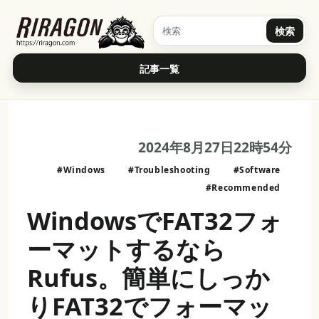
検索
記事一覧
2024年8月27日22時54分
#Windows
#Troubleshooting
#Software
#Recommended
WindowsでFAT32フォ
ーマットするなら
Rufus。簡単にしっか
りFAT32でフォーマッ