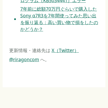
ログラム（KB5034441）エラー
7年前に総額70万円ぐらいで購入した
Sony α7R3を7年間使ってみた思い出
を振り返る：高い買い物で損をしたの
かどうか？
更新情報・連絡先は
X（Twitter）
@riragoncom
へ。