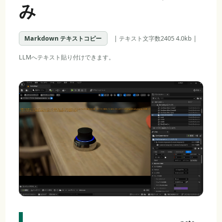
み
Markdown テキストコピー
| テキスト文字数2405 4.0kb |
LLMへテキスト貼り付けできます。