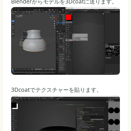
Blenderからモデルを3Dcoatに送ります。
3Dcoatでテクスチャーを貼ります。