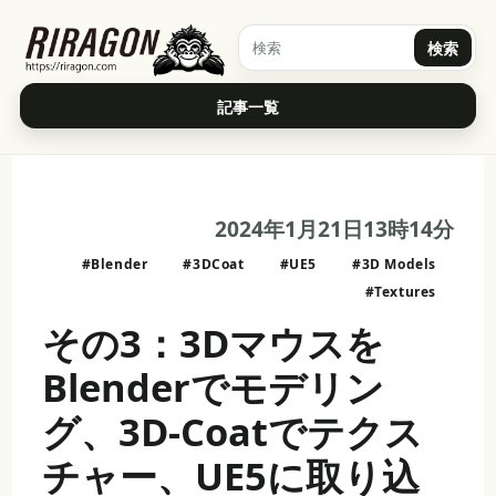
検索
記事一覧
2024年1月21日13時14分
#Blender
#3DCoat
#UE5
#3D Models
#Textures
その3：3Dマウスを
Blenderでモデリン
グ、3D-Coatでテクス
チャー、UE5に取り込