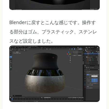
Blenderに戻すとこんな感じです。操作す
る部分はゴム、プラスティック、ステンレ
スなど設定しました。