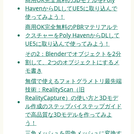
HavenからDLしてUE5に取り込んで
使ってみよう！
商用OK完全無料のPBRマテリアルテ
クスチャーをPoly HavenからDLして
UE5に取り込んで使ってみよう！
その2：Blenderでオブジェクトを2分
割して、2つのオブジェクトにするメ
モ書き
無償で使えるフォトグラメトリ最先端
技術：RealityScan（旧
RealityCapture）の使い方と3Dモデ
ル作成のステップバイステップガイド
で高品質な3Dモデルを作ってみよ
う！
三角メッシュを四角メッシュに変換す