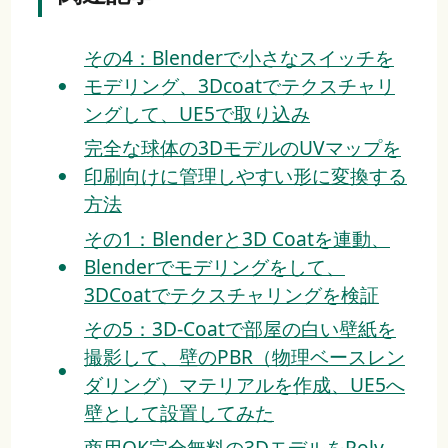
その4：Blenderで小さなスイッチを
モデリング、3Dcoatでテクスチャリ
ングして、UE5で取り込み
完全な球体の3DモデルのUVマップを
印刷向けに管理しやすい形に変換する
方法
その1：Blenderと3D Coatを連動、
Blenderでモデリングをして、
3DCoatでテクスチャリングを検証
その5：3D-Coatで部屋の白い壁紙を
撮影して、壁のPBR（物理ベースレン
ダリング）マテリアルを作成、UE5へ
壁として設置してみた
商用OK完全無料の3DモデルをPoly