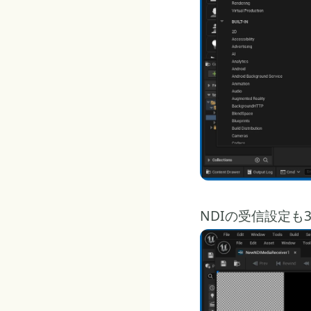
NDIの受信設定も