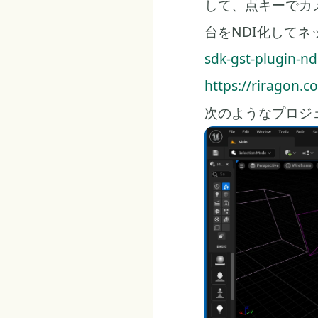
して、点キーでカメ
台をNDI化して
sdk-gst-plugin-nd
https://riragon.c
次のようなプロジェ