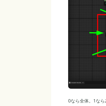
0なら全体。1な