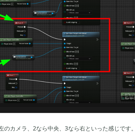
ら左のカメラ、2なら中央、3なら右といった感じです