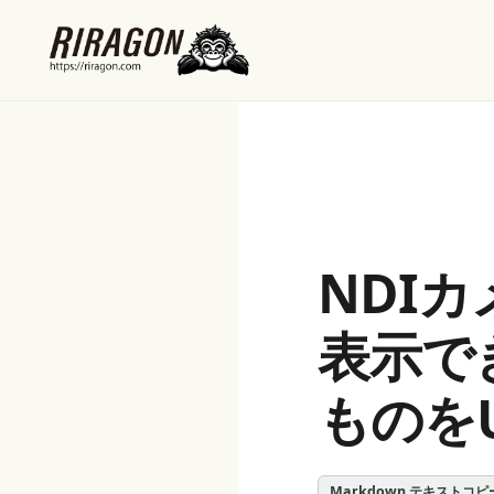
NDI
表示で
ものを
Markdown テキストコピ