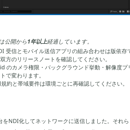
は公開から
1年以上
経過しています。
 NDI 受信とモバイル送信アプリの組み合わせは版依
リ双方のリリースノートを確認してください。
ndroid のカメラ権限・バックグラウンド挙動・解像度プ
ートで変わります。
利用規約と帯域要件は環境ごとに再確認してください。
３台をNDI化してネットワークに送信しました。それ