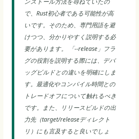
ンストール方法を尋ねていたの
で、Rust初心者である可能性が高
いです。そのため、専門用語を避
けつつ、分かりやすく説明する必
要があります。 「--release」フラ
グの役割を説明する際には、デバ
ッグビルドとの違いを明確にしま
す。最適化やコンパイル時間との
トレードオフについて触れるべき
です。また、リリースビルドの出
力先（target/releaseディレクト
リ）にも言及すると良いでしょ