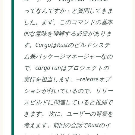
ってなんですか」と質問してきま
した。まず、このコマンドの基本
的な意味を理解する必要がありま
す。CargoはRustのビルドシステ
ム兼パッケージマネージャーなの
で、cargo runはプロジェクトの
実行を担当します。--releaseオプ
ションが付いているので、リリー
スビルドに関連していると推測で
きます。 次に、ユーザーの背景を
考えます。前回の会話でRustのイ