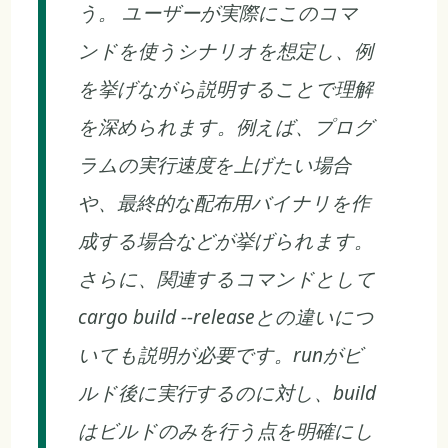
う。 ユーザーが実際にこのコマ
ンドを使うシナリオを想定し、例
を挙げながら説明することで理解
を深められます。例えば、プログ
ラムの実行速度を上げたい場合
や、最終的な配布用バイナリを作
成する場合などが挙げられます。
さらに、関連するコマンドとして
cargo build --releaseとの違いにつ
いても説明が必要です。runがビ
ルド後に実行するのに対し、build
はビルドのみを行う点を明確にし