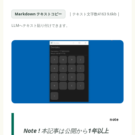
Markdown テキストコピー
| テキスト文字数4163 9.6kb |
LLMへテキスト貼り付けできます。
Note !
本記事は公開から
1年以上