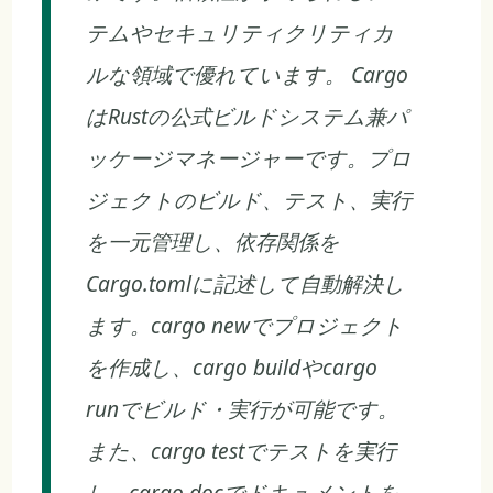
テムやセキュリティクリティカ
ルな領域で優れています。 Cargo
はRustの公式ビルドシステム兼パ
ッケージマネージャーです。プロ
ジェクトのビルド、テスト、実行
を一元管理し、依存関係を
Cargo.tomlに記述して自動解決し
ます。cargo newでプロジェクト
を作成し、cargo buildやcargo
runでビルド・実行が可能です。
また、cargo testでテストを実行
し、cargo docでドキュメントを