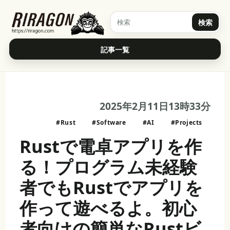
検索
記事一覧
2025年2月11日13時33分
#Rust
#Software
#AI
#Projects
Rustで電卓アプリを作
る！プログラム未経験
者でもRustでアプリを
作って遊べるよ。初心
者向けの簡単なRustビ