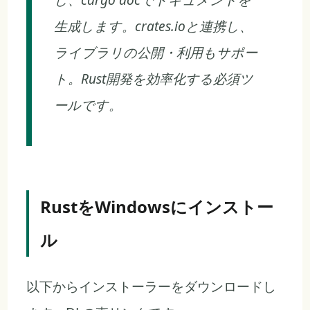
生成します。crates.ioと連携し、
ライブラリの公開・利用もサポー
ト。Rust開発を効率化する必須ツ
ールです。
RustをWindowsにインストー
ル
以下からインストーラーをダウンロードし