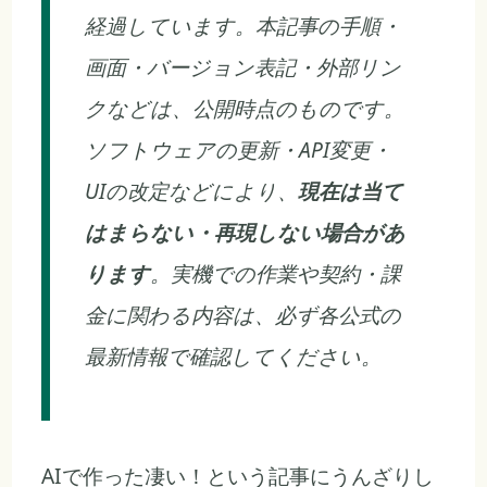
経過しています。本記事の手順・
画面・バージョン表記・外部リン
クなどは、公開時点のものです。
ソフトウェアの更新・API変更・
UIの改定などにより、
現在は当て
はまらない・再現しない場合があ
ります
。実機での作業や契約・課
金に関わる内容は、必ず各公式の
最新情報で確認してください。
AIで作った凄い！という記事にうんざりし