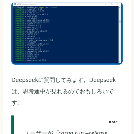
Deepseekに質問してみます。Deepseek
は、思考途中が見れるのでおもしろいで
す。
ユーザーが「cargo run --release