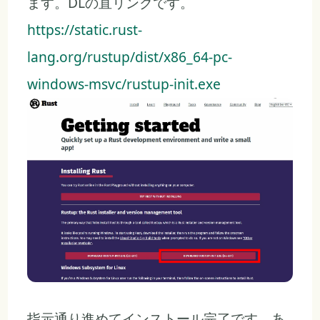
ます。DLの直リンクです。
https://static.rust-
lang.org/rustup/dist/x86_64-pc-
windows-msvc/rustup-init.exe
指示通り進めてインストール完了です。あ