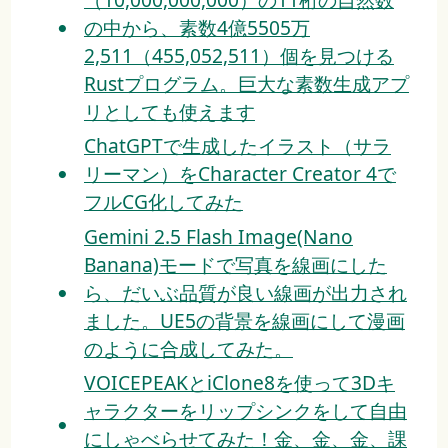
の中から、素数4億5505万
2,511（455,052,511）個を見つける
Rustプログラム。巨大な素数生成アプ
リとしても使えます
ChatGPTで生成したイラスト（サラ
リーマン）をCharacter Creator 4で
フルCG化してみた
Gemini 2.5 Flash Image(Nano
Banana)モードで写真を線画にした
ら、だいぶ品質が良い線画が出力され
ました。UE5の背景を線画にして漫画
のように合成してみた。
VOICEPEAKとiClone8を使って3Dキ
ャラクターをリップシンクをして自由
にしゃべらせてみた！金、金、金、課