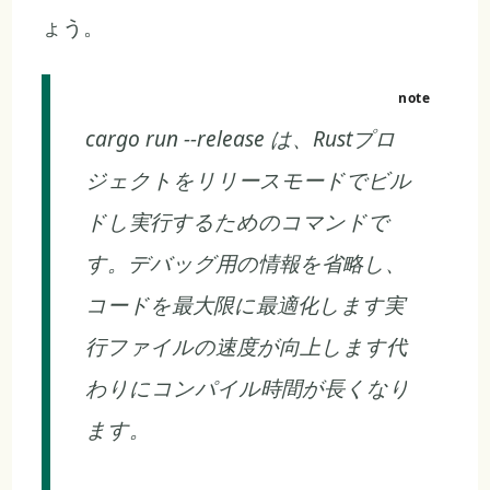
ょう。
cargo run --release は、Rustプロ
ジェクトをリリースモードでビル
ドし実行するためのコマンドで
す。デバッグ用の情報を省略し、
コードを最大限に最適化します実
行ファイルの速度が向上します代
わりにコンパイル時間が長くなり
ます。