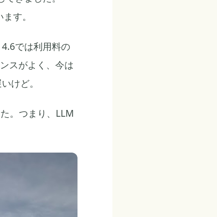
ています。
 4.6では利用料の
ランスがよく、今は
遅いけど。
した。つまり、LLM