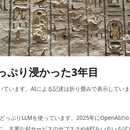
どっぷり浸かった3年目
いています。AIによる記述は折り畳みで表示してい
。
どっぷりLLMを使っています。2025年にOpenAIのo
に、主要なAIサービスのサブスクやAPIをいろいろ