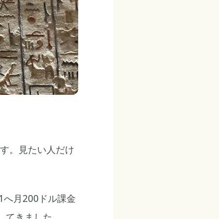
ます。見たい人だけ
1へ月200ドル課金
試してきました。