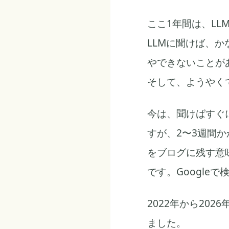
ここ1年間は、L
LLMに聞けば、
やできないことが
そして、ようやく
今は、聞けばすぐ
すが、2〜3週間か
をブログに残す意
です。Google
2022年から20
ました。