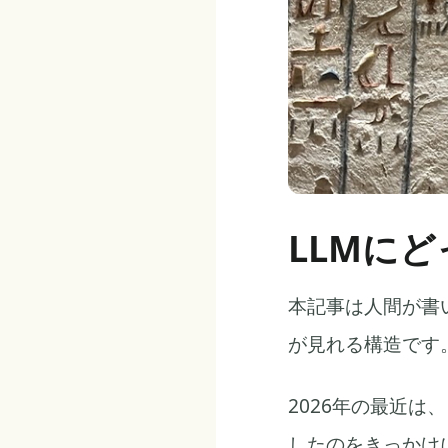
LLMに
本記事は人間が書
が見れる構造です
2026年の最近は、
したのをきっかけ