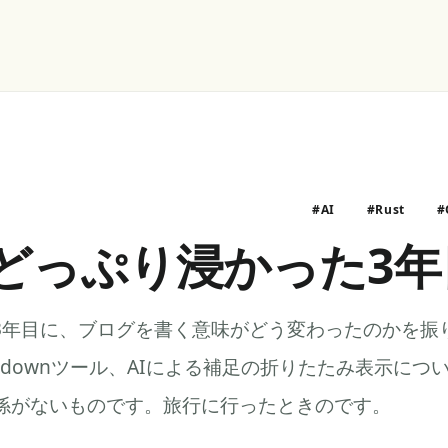
#AI
#Rust
#
にどっぷり浸かった3年
て3年目に、ブログを書く意味がどう変わったのかを振り
kdownツール、AIによる補足の折りたたみ表示につ
係がないものです。旅行に行ったときのです。