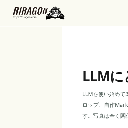
LLM
LLMを使い始め
ロップ、自作Mar
す。写真は全く関