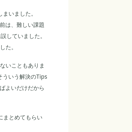
しまいました。
年前は、難しい課題
錯誤していました。
した。
ないこともありま
ういう解決のTips
けばよいだけだから
下にまとめてもらい