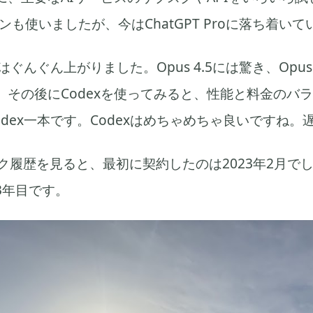
プランも使いましたが、今はChatGPT Proに落ち着い
ぐんぐん上がりました。Opus 4.5には驚き、Opus
。その後にCodexを使ってみると、性能と料金のバ
Codex一本です。Codexはめちゃめちゃ良いですね。
ブスク履歴を見ると、最初に契約したのは2023年2月で
3年目です。