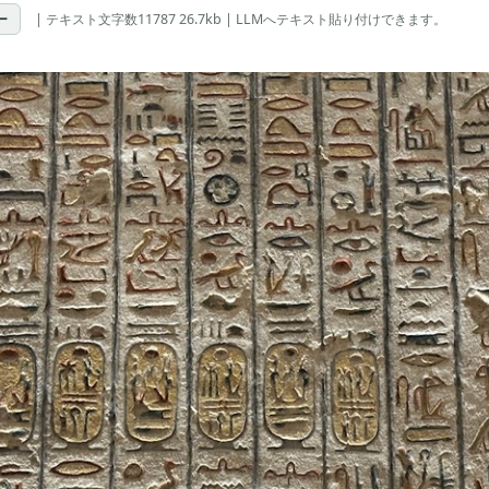
ー
| テキスト文字数11787 26.7kb | LLMへテキスト貼り付けできます。