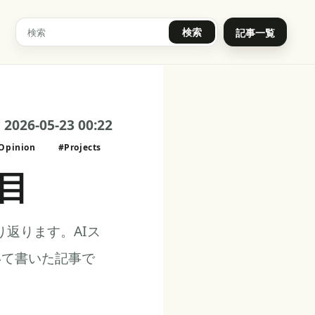
検索
記事一覧
2026-05-23 00:22
Opinion
#Projects
目
返ります。AIス
いて書いた記事で