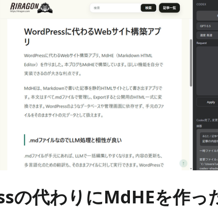
ressの代わりにMdHEを作っ