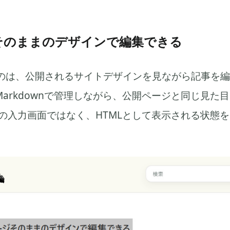
そのままのデザインで編集できる
のは、公開されるサイトデザインを見ながら記事を編
Markdownで管理しながら、公開ページと同じ見た
essの入力画面ではなく、HTMLとして表示される状態