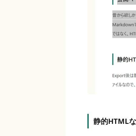
静的HTML