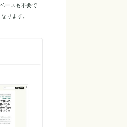
タベースも不要で
くなります。