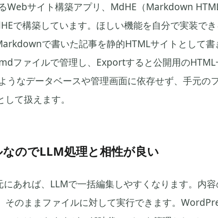
わるWebサイト構築アプリ、MdHE（Markdown HTML 
dHEで構築しています。ほしい機能を自分で実装で
Markdownで書いた記事を静的HTMLサイトとして
mdファイルで管理し、Exportすると公開用のHTM
ssのようなデータベースや管理画面に依存せず、手元の
として扱えます。
ルなのでLLM処理と相性が良い
手元にあれば、LLMで一括編集しやすくなります。内
そのままファイルに対して実行できます。WordPre