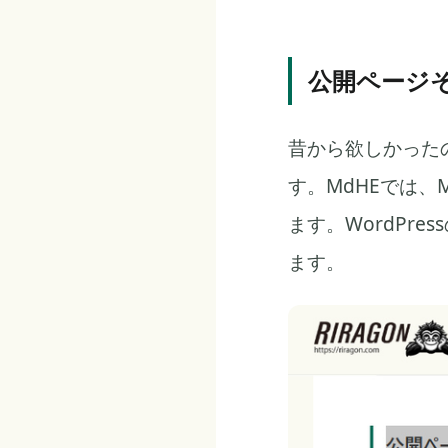
公開ページ
昔から欲しかった
す。MdHEでは、
ます。WordPr
ます。