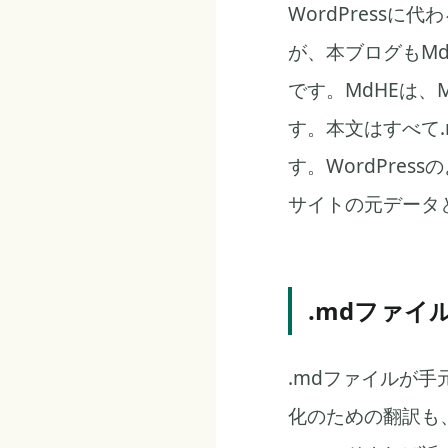
WordPressに代
が、本ブログもM
です。MdHEは、
す。本文はすべて.
す。WordPre
サイトの元データ
.mdファイ
.mdファイルが
化のための翻訳も、