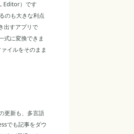
Editor）です
きるのも大きな利点
書き出すアプリで
L一式に変換できま
ファイルをそのまま
容の更新も、多言語
ssでも記事をダウ