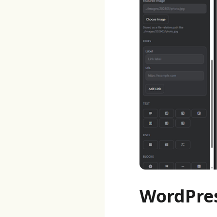
WordP