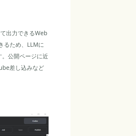
として出力できるWeb
きるため、LLMに
す。公開ページに近
Tube差し込みなど