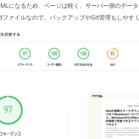
的HTMLになるため、ページは軽く、サーバー側のデー
dファイルなので、バックアップやGit管理もしやす