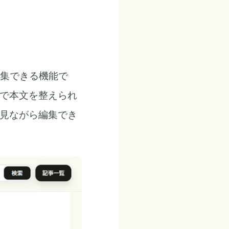
集できる機能で
目で本文を整えられ
を見ながら編集でき