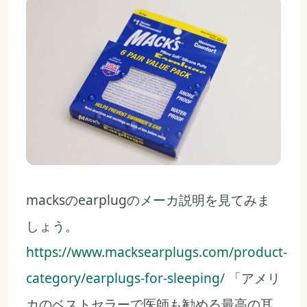
macksのearplugのメーカ説明を見てみま
しょう。
https://www.macksearplugs.com/product-
category/earplugs-for-sleeping/
「アメリ
カのベストセラーで医師も勧める最高の耳