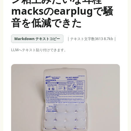
macksのearplugで騒
音を低減できた
Markdown テキストコピー
| テキスト文字数3613 8.7kb |
LLMへテキスト貼り付けできます。