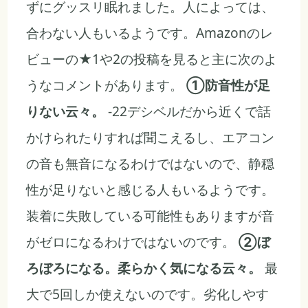
ずにグッスリ眠れました。人によっては、
合わない人もいるようです。Amazonのレ
ビューの★1や2の投稿を見ると主に次のよ
うなコメントがあります。
①防音性が足
りない云々。
-22デシベルだから近くで話
かけられたりすれば聞こえるし、エアコン
の音も無音になるわけではないので、静穏
性が足りないと感じる人もいるようです。
装着に失敗している可能性もありますが音
がゼロになるわけではないのです。
②ぼ
ろぼろになる。柔らかく気になる云々。
最
大で5回しか使えないのです。劣化しやす