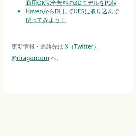
商用OK完全無料の3DモデルをPoly
HavenからDLしてUE5に取り込んで
使ってみよう！
更新情報・連絡先は
X（Twitter）
@riragoncom
へ。