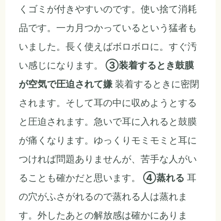
くゴミが付きやすいのです。使い捨て消耗
品です。一カ月つかっているという猛者も
いました。長く使えばボロボロに。すぐ汚
い感じになります。
③装着するとき鼓膜
が空気で圧迫されて嫌
装着するときに密閉
されます。そして耳の中に収めようとする
と圧迫されます。急いで耳に入れると鼓膜
が痛くなります。ゆっくりモミモミと耳に
つければ問題ありませんが、苦手な人がい
ることも確かだと思います。
④蒸れる
耳
の穴がふさがれるので蒸れる人は蒸れま
す。外したあとの解放感は確かにありま