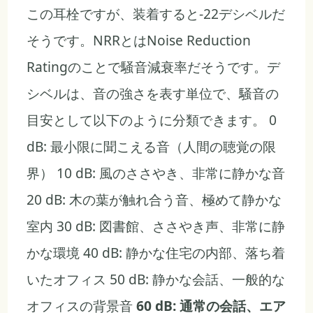
この耳栓ですが、装着すると-22デシベルだ
そうです。NRRとはNoise Reduction
Ratingのことで騒音減衰率だそうです。デ
シベルは、音の強さを表す単位で、騒音の
目安として以下のように分類できます。 0
dB: 最小限に聞こえる音（人間の聴覚の限
界） 10 dB: 風のささやき、非常に静かな音
20 dB: 木の葉が触れ合う音、極めて静かな
室内 30 dB: 図書館、ささやき声、非常に静
かな環境 40 dB: 静かな住宅の内部、落ち着
いたオフィス 50 dB: 静かな会話、一般的な
オフィスの背景音
60 dB: 通常の会話、エア