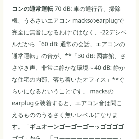
コンの通常運転
70 dB: 車の通行音、掃除
機、うるさいエアコン macksのearplugで
完全に無音になるわけではなく、-22デシベ
ルだから「60 dB: 通常の会話、エアコンの
通常運転」の音が、**「30 dB: 図書館、さ
さやき声、非常に静かな環境～40 dB: 静か
な住宅の内部、落ち着いたオフィス」**ぐ
らいになるということです。 macksの
earplugを装着すると、エアコン音は聞こ
えるもののうるさく無いレベルになりま
す。「
ギュオーンゴーゴーゴーッゴゴゴゴ
ゴゴ」から、「コーーーーーーーーーー」