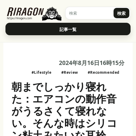
検索
記事一覧
2024年8月16日16時15分
#Lifestyle
#Review
#Recommended
朝までしっかり寝れ
た：エアコンの動作音
がうるさくて寝れな
い。そんな時はシリコ
ン粘土みたいな耳栓