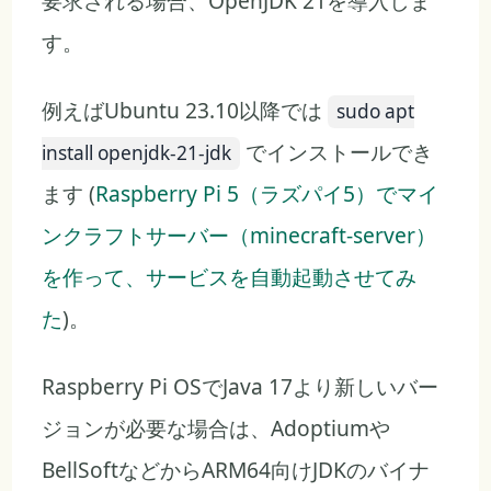
要求される場合、OpenJDK 21を導入しま
す。
例えばUbuntu 23.10以降では
sudo apt
でインストールでき
install openjdk-21-jdk
ます (
Raspberry Pi 5（ラズパイ5）でマイ
ンクラフトサーバー（minecraft-server）
を作って、サービスを自動起動させてみ
た
)。
Raspberry Pi OSでJava 17より新しいバー
ジョンが必要な場合は、Adoptiumや
BellSoftなどからARM64向けJDKのバイナ