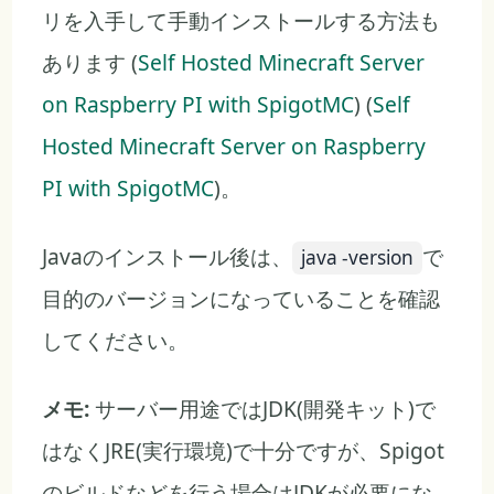
リを入手して手動インストールする方法も
あります (
Self Hosted Minecraft Server
on Raspberry PI with SpigotMC
) (
Self
Hosted Minecraft Server on Raspberry
PI with SpigotMC
)。
Javaのインストール後は、
で
java -version
目的のバージョンになっていることを確認
してください。
メモ:
サーバー用途ではJDK(開発キット)で
はなくJRE(実行環境)で十分ですが、Spigot
のビルドなどを行う場合はJDKが必要にな