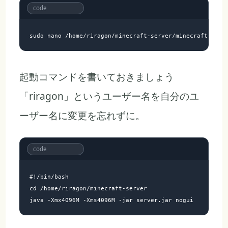
起動コマンドを書いておきましょう
「riragon」というユーザー名を自分のユ
ーザー名に変更を忘れずに。
#!/bin/bash

cd /home/riragon/minecraft-server
