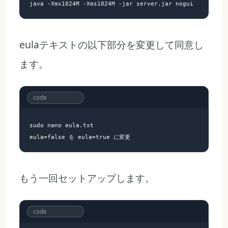
eulaテキストの以下部分を変更して同意し
ます。
sudo nano eula.txt

もう一回セットアップします。