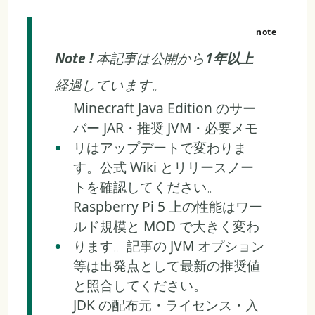
Note !
本記事は公開から
1年以上
経過しています。
Minecraft Java Edition のサー
バー JAR・推奨 JVM・必要メモ
リはアップデートで変わりま
す。公式 Wiki とリリースノー
トを確認してください。
Raspberry Pi 5 上の性能はワー
ルド規模と MOD で大きく変わ
ります。記事の JVM オプション
等は出発点として最新の推奨値
と照合してください。
JDK の配布元・ライセンス・入