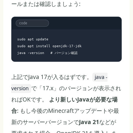
ールまたは確認しましょう:
sudo apt update

sudo apt install openjdk-17-jdk

上記でJava 17が入るはずです。
java -
で「17.x」のバージョンが表示され
version
ればOKです。
より新しいJavaが必要な場
合
: もし今後のMinecraftアップデートや最
新のサーバーバージョンで
Java 21
などが