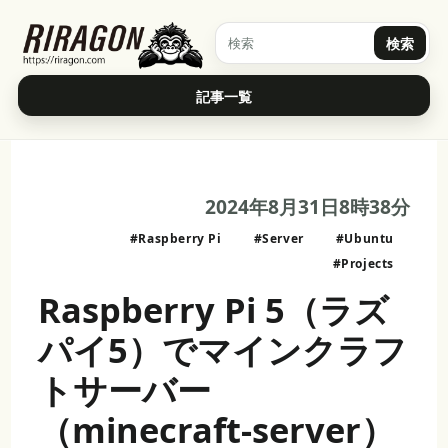
検索
記事一覧
2024年8月31日8時38分
#Raspberry Pi
#Server
#Ubuntu
#Projects
Raspberry Pi 5（ラズ
パイ5）でマインクラフ
トサーバー
（minecraft-server）