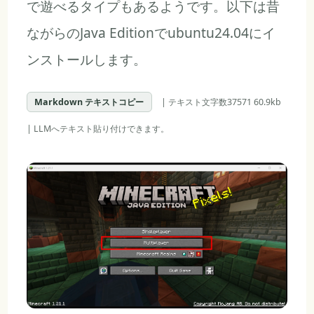
で遊べるタイプもあるようです。以下は昔
ながらのJava Editionでubuntu24.04にイ
ンストールします。
Markdown テキストコピー
| テキスト文字数37571 60.9kb
| LLMへテキスト貼り付けできます。