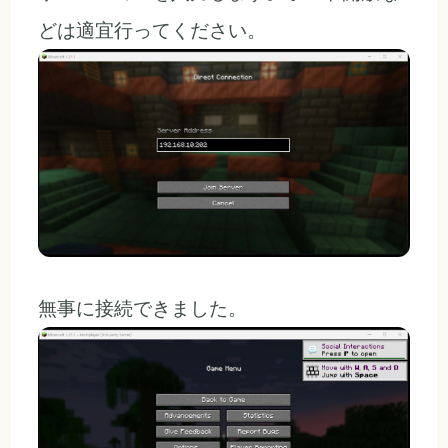
どは適宜行ってください。
無事に接続できました。