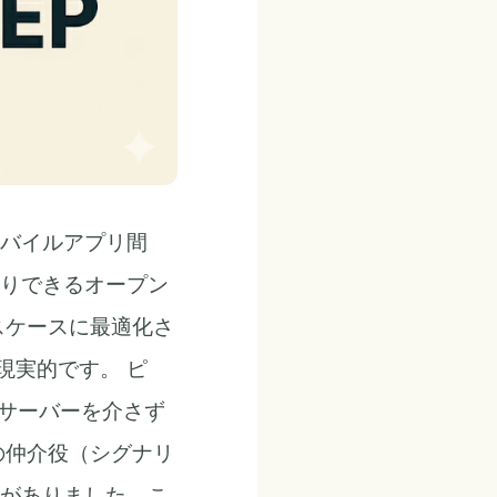
ザやモバイルアプリ間
りできるオープン
スケースに最適化さ
現実的です。 ピ
、サーバーを介さず
の仲介役（シグナリ
要がありました。こ