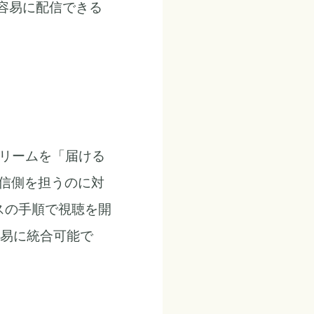
を容易に配信できる
トリームを「届ける
配信側を担うのに対
ースの手順で視聴を開
容易に統合可能で