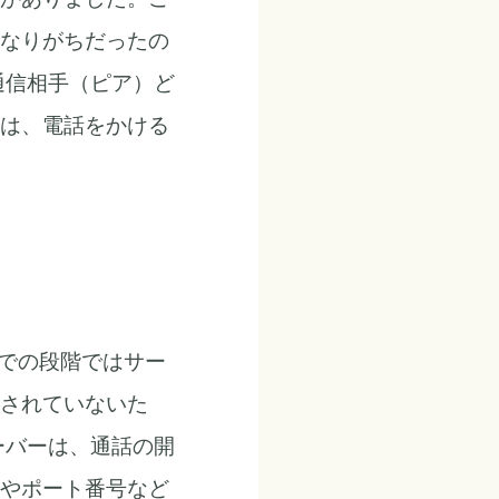
なりがちだったの
通信相手（ピア）ど
は、電話をかける
までの段階ではサー
されていないた
ーバーは、通話の開
スやポート番号など