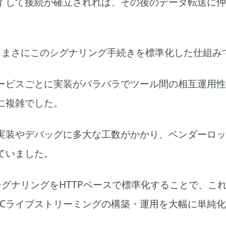
了して接続が確立されれば、その後のデータ転送に仲
は、まさにこのシグナリング手続きを標準化した仕組み
ービスごとに実装がバラバラでツール間の相互運用性
に複雑でした。
実装やデバッグに多大な工数がかかり、ベンダーロッ
ていました。
はシグナリングをHTTPベースで標準化することで、こ
RTCライブストリーミングの構築・運用を大幅に単純