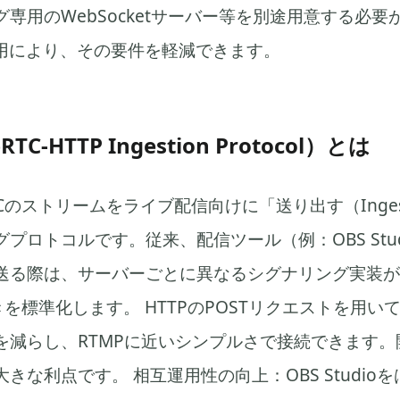
専用のWebSocketサーバー等を別途用意する必
の採用により、その要件を軽減できます。
TC-HTTP Ingestion Protocol）とは
TCのストリームをライブ配信向けに「送り出す（Inges
プロトコルです。従来、配信ツール（例：OBS Stu
送る際は、サーバーごとに異なるシグナリング実装が
きを標準化します。 HTTPのPOSTリクエストを用
を減らし、RTMPに近いシンプルさで接続できます。
きな利点です。 相互運用性の向上：OBS Studio