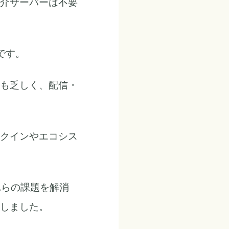
介サーバーは不要
です。
も乏しく、配信・
クインやエコシス
れらの課題を解消
化しました。