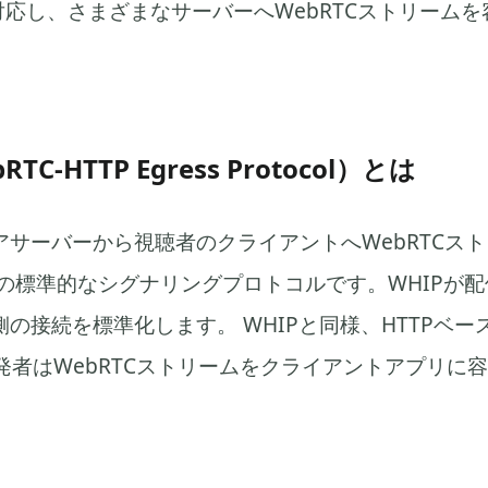
対応し、さまざまなサーバーへWebRTCストリーム
。
TC-HTTP Egress Protocol）とは
アサーバーから視聴者のクライアントへWebRTCス
ための標準的なシグナリングプロトコルです。WHIPが
側の接続を標準化します。 WHIPと同様、HTTPベ
発者はWebRTCストリームをクライアントアプリに