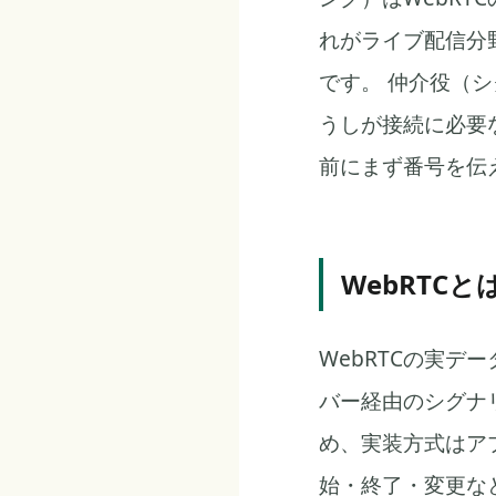
れがライブ配信分
です。 仲介役（
うしが接続に必要
前にまず番号を伝
WebRTCと
WebRTCの実デ
バー経由のシグナ
め、実装方式はア
始・終了・変更な