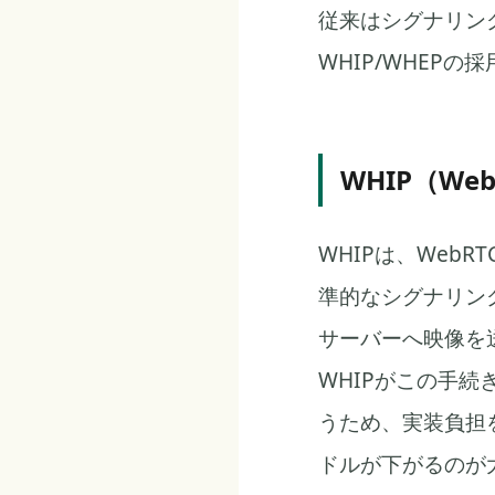
従来はシグナリング
WHIP/WHEP
WHIP（WebR
WHIPは、WebR
準的なシグナリング
サーバーへ映像を
WHIPがこの手続
うため、実装負担
ドルが下がるのが大