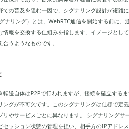
野での普及を阻む一因で、シグナリング設計が複雑に
シグナリング）とは、WebRTC通信を開始する前に、
な情報を交換する仕組みを指します。イメージとして
え合うようなものです。
は
ータ転送自体はP2Pで行われますが、接続を確立する
リングが不可欠です。このシグナリングは仕様で定義
プリやサービスごとに異なります。 シグナリングサ
どセッション状態の管理を担い、相手方のIPアドレ