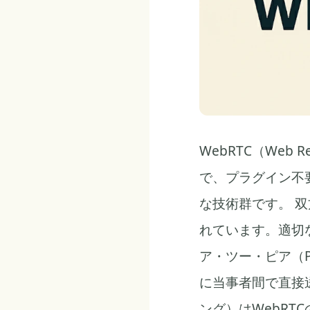
WebRTC（Web 
で、プラグイン不
な技術群です。 
れています。適切
ア・ツー・ピア（
に当事者間で直接
ング）はWebR