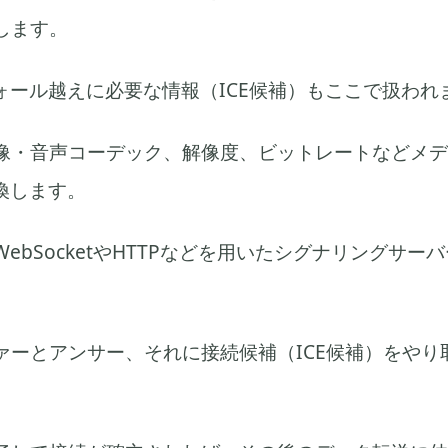
します。
ォール越えに必要な情報（ICE候補）もここで扱われ
像・音声コーデック、解像度、ビットレートなどメデ
換します。
ebSocketやHTTPなどを用いたシグナリングサー
ァーとアンサー、それに接続候補（ICE候補）をやり取