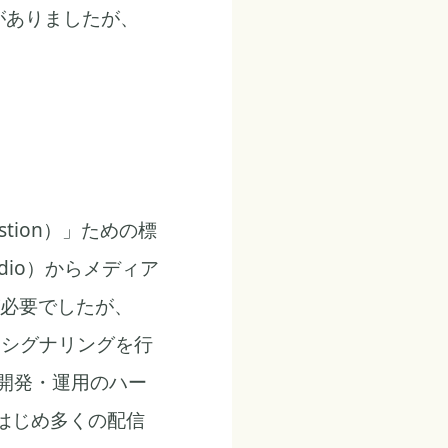
要がありましたが、
tion）」ための標
dio）からメディア
必要でしたが、
いてシグナリングを行
開発・運用のハー
をはじめ多くの配信