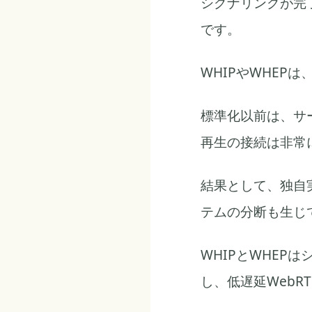
シグナリングが完
です。
WHIPやWHEP
標準化以前は、サ
再生の接続は非常
結果として、独自
テムの分断も生じ
WHIPとWHEP
し、低遅延Web