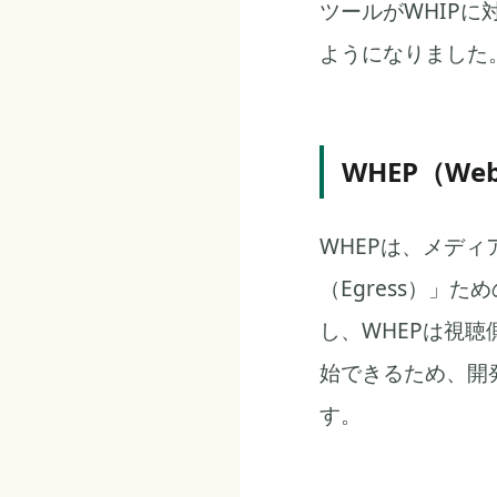
ツールがWHIPに
ようになりました
WHEP（WebR
WHEPは、メディ
（Egress）」
し、WHEPは視聴
始できるため、開
す。