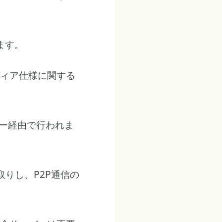
ます。
ィア仕様に関する
バー経由で行われま
りし、P2P通信の