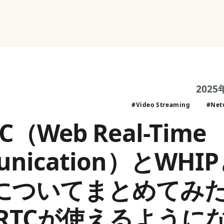
2025
#Video Streaming
#Net
C（Web Real-Time
unication）とWHI
Pについてまとめてみ
bRTCが使えるように